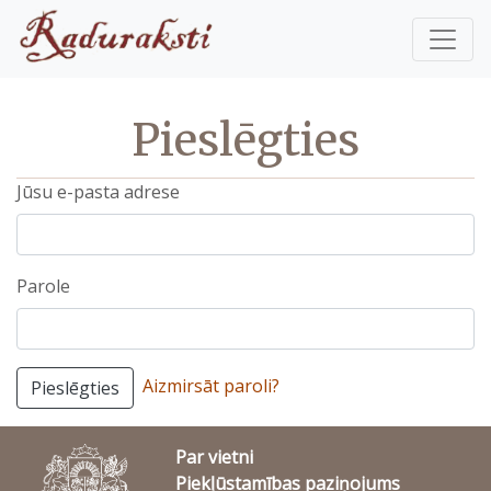
Pieslēgties
Jūsu e-pasta adrese
Parole
Aizmirsāt paroli?
Pieslēgties
Par vietni
Piekļūstamības paziņojums