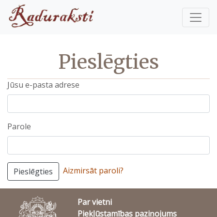
Pieslēgties
Jūsu e-pasta adrese
Parole
Aizmirsāt paroli?
Pieslēgties
Par vietni
Piekļūstamības paziņojums