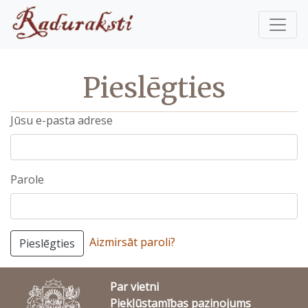
Pieslēgties
Jūsu e-pasta adrese
Parole
Aizmirsāt paroli?
Pieslēgties
Par vietni
Piekļūstamības paziņojums