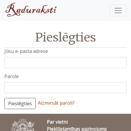
Pieslēgties
Jūsu e-pasta adrese
Parole
Aizmirsāt paroli?
Pieslēgties
Par vietni
Piekļūstamības paziņojums