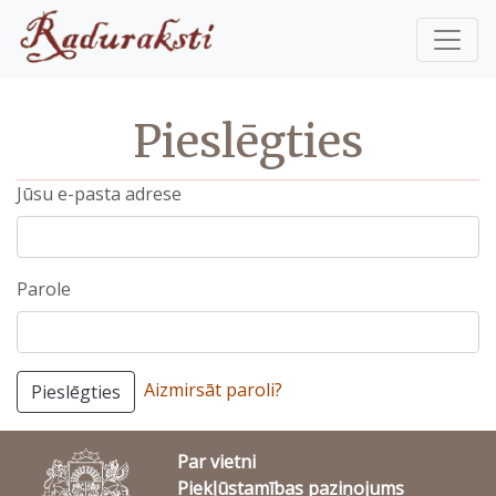
Pieslēgties
Jūsu e-pasta adrese
Parole
Aizmirsāt paroli?
Pieslēgties
Par vietni
Piekļūstamības paziņojums