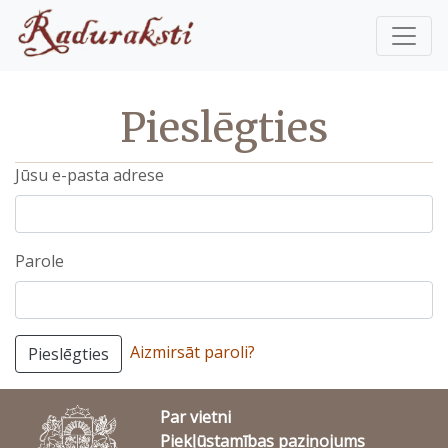
Pieslēgties
Jūsu e-pasta adrese
Parole
Aizmirsāt paroli?
Pieslēgties
Par vietni
Piekļūstamības paziņojums