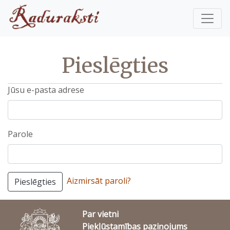
Pieslēgties
Jūsu e-pasta adrese
Parole
Aizmirsāt paroli?
Pieslēgties
Par vietni
Piekļūstamības paziņojums