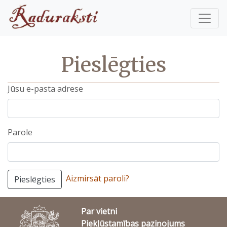
Pieslēgties
Jūsu e-pasta adrese
Parole
Aizmirsāt paroli?
Pieslēgties
Par vietni
Piekļūstamības paziņojums