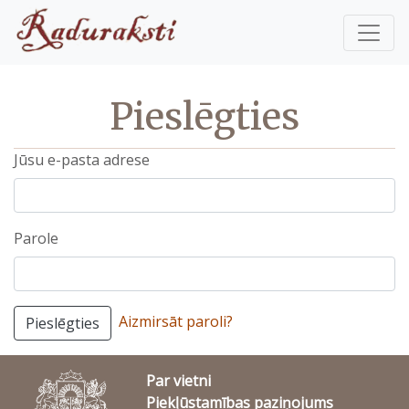
Pieslēgties
Jūsu e-pasta adrese
Parole
Aizmirsāt paroli?
Pieslēgties
Par vietni
Piekļūstamības paziņojums