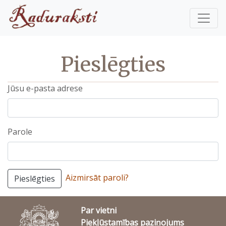
Pieslēgties
Jūsu e-pasta adrese
Parole
Aizmirsāt paroli?
Pieslēgties
Par vietni
Piekļūstamības paziņojums