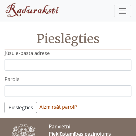
Pieslēgties
Jūsu e-pasta adrese
Parole
Aizmirsāt paroli?
Pieslēgties
Par vietni
Piekļūstamības paziņojums