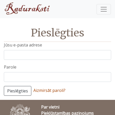
Pieslēgties
Jūsu e-pasta adrese
Parole
Aizmirsāt paroli?
Pieslēgties
Par vietni
Piekļūstamības paziņojums